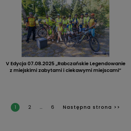
V Edycja 07.08.2025 „Rabczańskie Legendowanie
z miejskimi zabytami i ciekawymi miejscami”
1
2
…
6
Następna strona >>