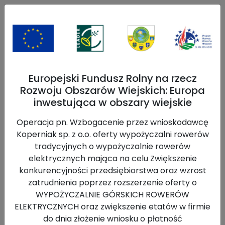
Europejski Fundusz Rolny na rzecz
Blog
Rozwoju Obszarów Wiejskich: Europa
inwestująca w obszary wiejskie
Strona główna
>>
Blog
Wróć
Operacja pn. Wzbogacenie przez wnioskodawcę
Koperniak sp. z o.o. oferty wypożyczalni rowerów
tradycyjnych o wypożyczalnie rowerów
elektrycznych mająca na celu Zwiększenie
konkurencyjności przedsiębiorstwa oraz wzrost
zatrudnienia poprzez rozszerzenie oferty o
WYPOŻYCZALNIE GÓRSKICH ROWERÓW
ELEKTRYCZNYCH oraz zwiększenie etatów w firmie
do dnia złożenie wniosku o płatność