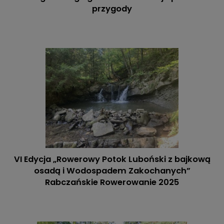
przygody
VI Edycja „Rowerowy Potok Luboński z bajkową
osadą i Wodospadem Zakochanych”
Rabczańskie Rowerowanie 2025