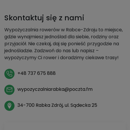
Skontaktuj się z nami
Wypożyczalnia rowerów w Rabce-Zdroju to miejsce,
gdzie wynajmiesz jednoślad dla siebie, rodziny oraz
przyjaciół. Nie czekaj, daj się ponieść przygodzie na
jednośladzie. Zadzwoń do nas lub napisz –
wypożyczymy Ci rower i doradzimy ciekawe trasy!
+48 737 675 888
wypozyczalniarabka@poczta.fm
34-700 Rabka Zdrój, ul. Sądecka 25