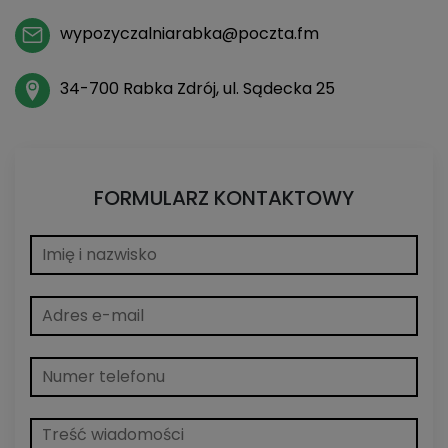
wypozyczalniarabka@poczta.fm
34-700 Rabka Zdrój, ul. Sądecka 25
FORMULARZ KONTAKTOWY