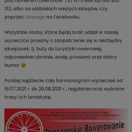
pod numerem telefonów: 737 675 888 lub 661 920
312, albo na oddziałach naszych sklepów, czy
poprzez
funpage
na Facebooku.
Wszystkie osoby, które będą brać udział w naszej
wycieczce prosimy o zaopatrzenie się w niezbędny
ekwipunek, tj. buty do turystyki rowerowej,
odpowiednie ubranie, wodę, prowiant oraz dobry
humor
Poniżej najdziecie cały harmonogram wycieczek od
16.07.2021 r. do 26.08.2021 r., regulamin oraz wybrane
trasy i ich tematykę.