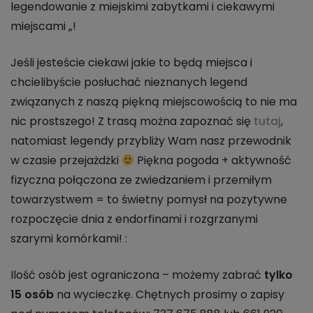
legendowanie z miejskimi zabytkami i ciekawymi
miejscami „!
Jeśli jesteście ciekawi jakie to będą miejsca i
chcielibyście posłuchać nieznanych legend
związanych z naszą piękną miejscowością to nie ma
nic prostszego! Z trasą można zapoznać się
tutaj
,
natomiast legendy przybliży Wam nasz przewodnik
w czasie przejażdżki
Piękna pogoda + aktywność
fizyczna połączona ze zwiedzaniem i przemiłym
towarzystwem = to świetny pomysł na pozytywne
rozpoczęcie dnia z endorfinami i rozgrzanymi
szarymi komórkami! :
Ilość osób jest ograniczona – możemy zabrać
tylko
15 osób
na wycieczkę. Chętnych prosimy o zapisy