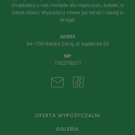
Znajdziesz u nas modele dla mężczyzn, kobiet, a
także dzieci. Wypożycz rower już teraz i ruszaj w
drogę!
ADRES
34-700 Rabka Zdrój, ul. Sądecka 25
NIP
7352719277
OFERTA WYPOŻYCZALNI
GALERIA