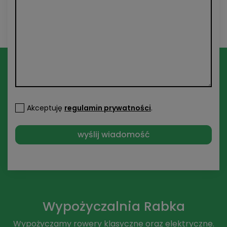
Akceptuję
regulamin prywatności
.
Wypożyczalnia Rabka
Wypożyczamy rowery klasyczne oraz elektryczne.