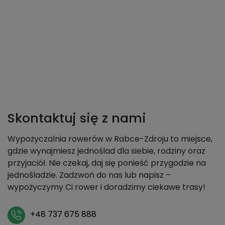
Skontaktuj się z nami
Wypożyczalnia rowerów w Rabce-Zdroju to miejsce,
gdzie wynajmiesz jednoślad dla siebie, rodziny oraz
przyjaciół. Nie czekaj, daj się ponieść przygodzie na
jednośladzie. Zadzwoń do nas lub napisz –
wypożyczymy Ci rower i doradzimy ciekawe trasy!
+48 737 675 888