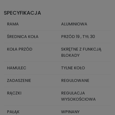
SPECYFIKACJA
RAMA
ALUMINIOWA
ŚREDNICA KOŁA
PRZÓD 19 , TYŁ 30
KOŁA PRZÓD
SKRĘTNE Z FUNKCJĄ
BLOKADY
HAMULEC
TYLNE KOŁO
ZADASZENIE
REGULOWANE
RĄCZKI
REGULACJA
WYSOKOŚCIOWA
PAŁĄK
WPINANY