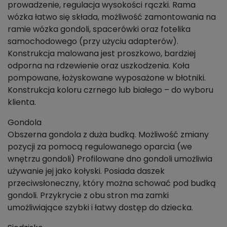
prowadzenie, regulacja wysokości rączki. Rama
wózka łatwo się składa, możliwość zamontowania na
ramie wózka gondoli, spacerówki oraz fotelika
samochodowego (przy użyciu adapterów).
Konstrukcja malowana jest proszkowo, bardziej
odporna na rdzewienie oraz uszkodzenia. Koła
pompowane, łożyskowane wyposażone w błotniki.
Konstrukcja koloru czrnego lub białego – do wyboru
klienta.
Gondola
Obszerna gondola z duża budką. Możliwość zmiany
pozycji za pomocą regulowanego oparcia (we
wnętrzu gondoli) Profilowane dno gondoli umożliwia
używanie jej jako kołyski. Posiada daszek
przeciwsłoneczny, który można schować pod budką
gondoli. Przykrycie z obu stron ma zamki
umożliwiające szybki i łatwy dostęp do dziecka.