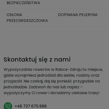
BEZPIECZEŃSTWA
OSŁONA
DOPINANA PELERYNA
PRZECIWDESZCZOWA
Skontaktuj się z nami
Wypożyczalnia rowerów w Rabce-Zdroju to miejsce,
gdzie wynajmiesz jednoślad dla siebie, rodziny oraz
przyjaciół. Nie czekaj, daj się ponieść przygodzie na
jednośladzie. Zadzwoń do nas lub napisz –
wypożyczymy Ci rower i doradzimy ciekawe trasy!
+48 737 675 888