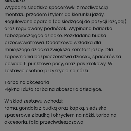
Siedzisko
Wygodne siedzisko spacerówki z możliwością
montażu przodem i tyłem do kierunku jazdy.
Regulowane oparcie (od siedzącej do pozycji leżącej)
oraz regulowany podnóżek. Wypinana barierka
zabezpieczająca dziecko. Rozkładana budka
przeciwwiatrowa. Dodatkowa wkładka dla
mniejszego dziecka zwiększa komfort jazdy. Dla
zapewnienia bezpieczeństwa dziecku, spacerówka
posiada 5 punktowe pasy, oraz pas krokowy. W
zestawie osobne przykrycie na nóżki.
Torba na akcesoria
Piękna i duża torba na akcesoria dziecięce.
W skład zestawu wchodzi:
rama, gondola z budką oraz kapką, siedzisko
spacerowe z budką i okryciem na nóżki, torba na
akcesoria, folia przeciwdeszczowa