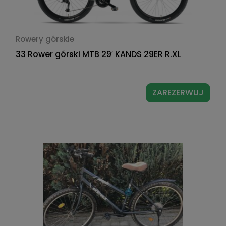
Rowery górskie
33 Rower górski MTB 29′ KANDS 29ER R.XL
ZAREZERWUJ