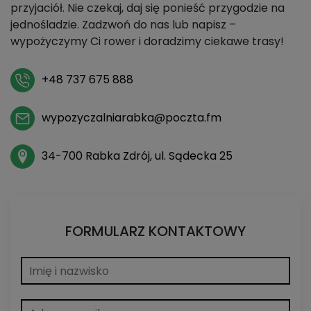
przyjaciół. Nie czekaj, daj się ponieść przygodzie na
jednośladzie. Zadzwoń do nas lub napisz –
wypożyczymy Ci rower i doradzimy ciekawe trasy!
+48 737 675 888
wypozyczalniarabka@poczta.fm
34-700 Rabka Zdrój, ul. Sądecka 25
FORMULARZ KONTAKTOWY