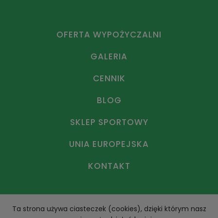
OFERTA WYPOŻYCZALNI
GALERIA
CENNIK
BLOG
SKLEP SPORTOWY
UNIA EUROPEJSKA
KONTAKT
Ta strona używa ciasteczek (cookies), dzięki którym nasz